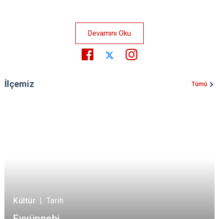
Devamını Oku
İlçemiz
Tümü
Kültür
|
Tarih
Eyyüpnebi