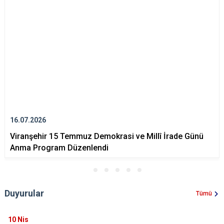
16.07.2026
Viranşehir 15 Temmuz Demokrasi ve Millî İrade Günü
Anma Program Düzenlendi
Duyurular
Tümü
10
Nis