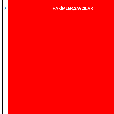
7
HAKİMLER,SAVCILAR