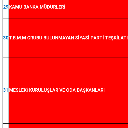
29
KAMU BANKA MÜDÜRLERİ
30
T.B.M.M GRUBU BULUNMAYAN SİYASİ PARTİ TEŞKİLATI
31
MESLEKİ KURULUŞLAR VE ODA BAŞKANLARI