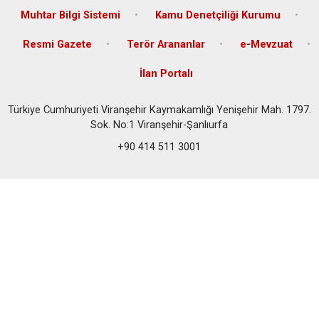
Muhtar Bilgi Sistemi
Kamu Denetçiliği Kurumu
Resmi Gazete
Terör Arananlar
e-Mevzuat
İlan Portalı
Türkiye Cumhuriyeti Viranşehir Kaymakamlığı Yenişehir Mah. 1797.
Sok. No:1 Viranşehir-Şanlıurfa
+90 414 511 3001