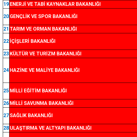
19
ENERJİ VE TABİ KAYNAKLAR BAKANLIĞI
20
GENÇLİK VE SPOR BAKANLIĞI
21
TARIM VE ORMAN BAKANLIĞI
22
İÇİŞLERİ BAKANLIĞI
23
KÜLTÜR VE TURİZM BAKANLIĞI
24
HAZİNE VE MALİYE BAKANLIĞI
25
MİLLİ EĞİTİM BAKANLIĞI
26
MİLLİ SAVUNMA BAKANLIĞI
27
SAĞLIK BAKANLIĞI
28
ULAŞTIRMA VE ALTYAPI BAKANLIĞI