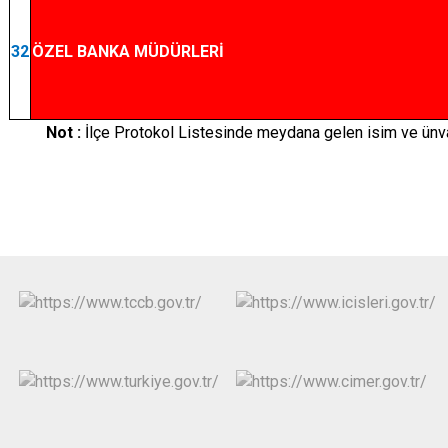
32
ÖZEL BANKA MÜDÜRLERİ
Not :
İlçe Protokol Listesinde meydana gelen isim ve ünvan 