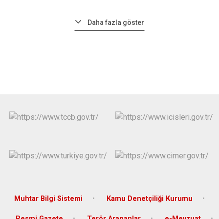
Daha fazla göster
Muhtar Bilgi Sistemi
Kamu Denetçiliği Kurumu
Resmi Gazete
Terör Arananlar
e-Mevzuat