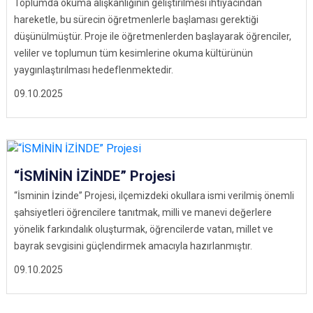
Toplumda okuma alışkanlığının geliştirilmesi ihtiyacından
hareketle, bu sürecin öğretmenlerle başlaması gerektiği
düşünülmüştür. Proje ile öğretmenlerden başlayarak öğrenciler,
veliler ve toplumun tüm kesimlerine okuma kültürünün
yaygınlaştırılması hedeflenmektedir.
09.10.2025
“İSMİNİN İZİNDE” Projesi
“İsminin İzinde” Projesi, ilçemizdeki okullara ismi verilmiş önemli
şahsiyetleri öğrencilere tanıtmak, milli ve manevi değerlere
yönelik farkındalık oluşturmak, öğrencilerde vatan, millet ve
bayrak sevgisini güçlendirmek amacıyla hazırlanmıştır.
09.10.2025