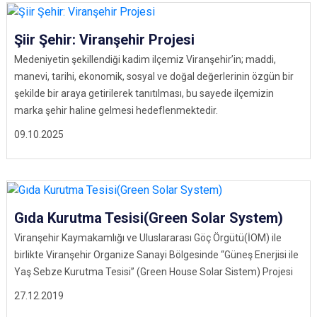
Şiir Şehir: Viranşehir Projesi
Medeniyetin şekillendiği kadim ilçemiz Viranşehir’in; maddi,
manevi, tarihi, ekonomik, sosyal ve doğal değerlerinin özgün bir
şekilde bir araya getirilerek tanıtılması, bu sayede ilçemizin
marka şehir haline gelmesi hedeflenmektedir.
09.10.2025
Gıda Kurutma Tesisi(Green Solar System)
Viranşehir Kaymakamlığı ve Uluslararası Göç Örgütü(İOM) ile
birlikte Viranşehir Organize Sanayi Bölgesinde “Güneş Enerjisi ile
Yaş Sebze Kurutma Tesisi” (Green House Solar Sistem) Projesi
27.12.2019