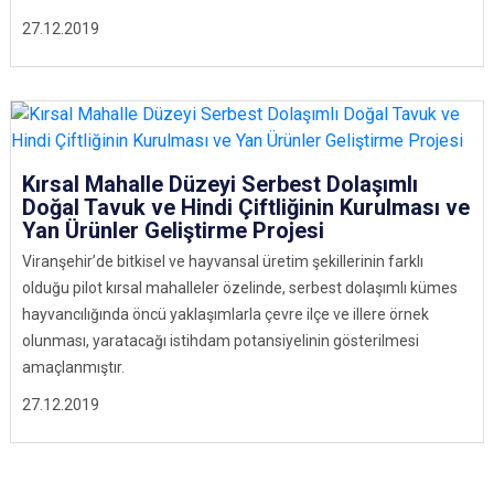
27.12.2019
Kırsal Mahalle Düzeyi Serbest Dolaşımlı
Doğal Tavuk ve Hindi Çiftliğinin Kurulması ve
Yan Ürünler Geliştirme Projesi
Viranşehir’de bitkisel ve hayvansal üretim şekillerinin farklı
olduğu pilot kırsal mahalleler özelinde, serbest dolaşımlı kümes
hayvancılığında öncü yaklaşımlarla çevre ilçe ve illere örnek
olunması, yaratacağı istihdam potansiyelinin gösterilmesi
amaçlanmıştır.
27.12.2019