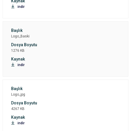
indir
Logo_Baski
1276 KB
indir
Logo_jpg
4267 KB
indir