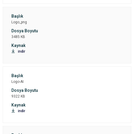
Logo_png
3485 KB
indir
Logo-AI
9322 KB
indir