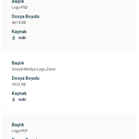
Logo-PSD
4674 KB
indir
Sosyal-Medya-Logo_Daire
3925 KB
indir
Logo-PDF