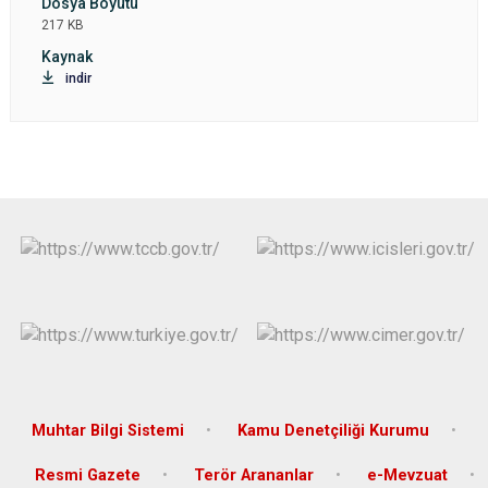
217 KB
indir
Muhtar Bilgi Sistemi
Kamu Denetçiliği Kurumu
Resmi Gazete
Terör Arananlar
e-Mevzuat